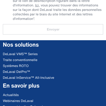
sur le lien de désinscription figurant dans la lettre
d'information.
Ici
, vous pouvez trouver des informations
sur la façon dont DeLaval traite les données personnelles
collectées par le biais du site Internet et des lettres
d'information".
Envoyer
Nos solutions
DeLaval VMS™ Series
Traite conventionnelle
Systèmes ROTO
DeLaval DelPro™
DeLaval InService™ All-Inclusive
En savoir plus
Actualités
Webinaires DeLaval