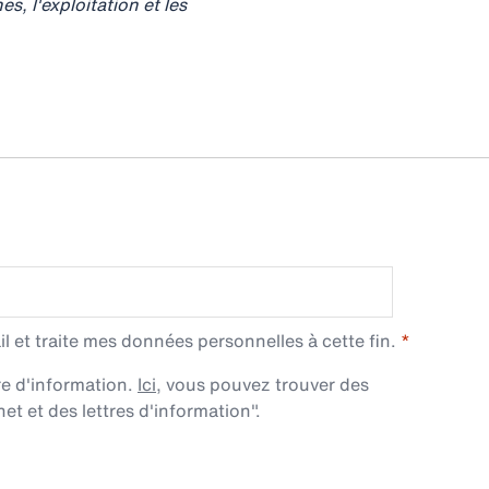
s, l'exploitation et les
l et traite mes données personnelles à cette fin.
re d'information.
Ici
, vous pouvez trouver des
et et des lettres d'information".