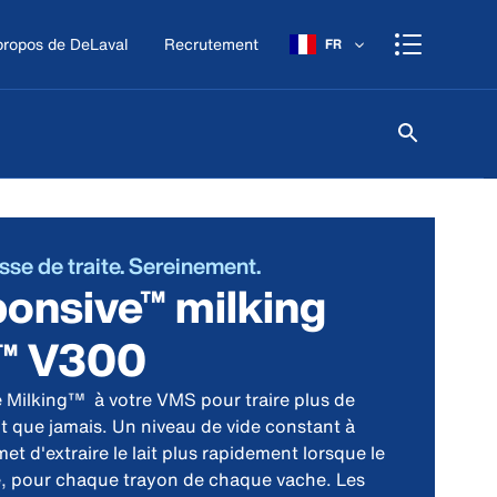
propos de DeLaval
Recrutement
FR
se de traite. Sereinement.
onsive™ milking
™ V300
 Milking™ à votre VMS pour traire plus de
t que jamais. Un niveau de vide constant à
et d'extraire le lait plus rapidement lorsque le
ce, pour chaque trayon de chaque vache. Les