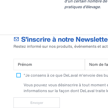
d'un certain nombre de f
pratiques d’élevage.
S’inscrire à notre Newslette
Restez informé sur nos produits, événements et act
Prénom
Nom de fa
"Je consens à ce que DeLaval m'envoie des bull
Vous pouvez vous désinscrire à tout moment en 
informations sur la façon dont DeLaval traite l
Envoyer