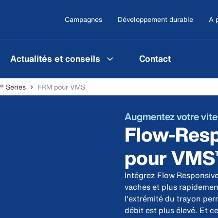
Campagnes
Développement durable
A 
Actualités et conseils
Contact
 Series
FRM pour VMS
Augmentez votre vites
Flow-Resp
pour VMS
Intégrez Flow Responsive
vaches et plus rapidemen
l'extrémité du trayon perm
débit est plus élevé. Et 