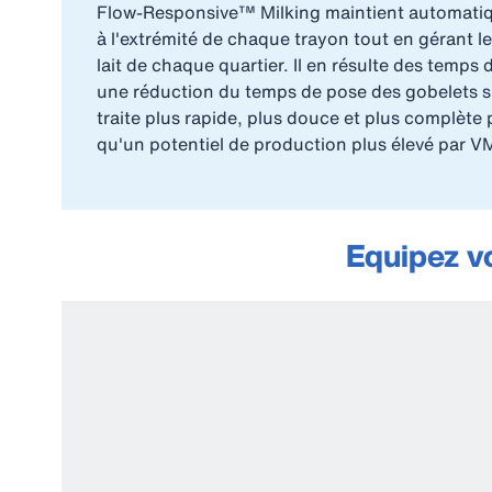
Flow-Responsive™ Milking maintient automati
à l'extrémité de chaque trayon tout en gérant le
lait de chaque quartier. Il en résulte des temps d
une réduction du temps de pose des gobelets s
traite plus rapide, plus douce et plus complète 
qu'un potentiel de production plus élevé par V
Equipez v