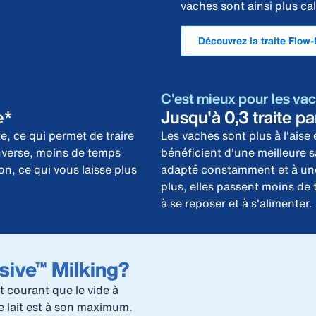
vaches sont ainsi plus ca
Découvrez la traite Flow
C'est mieux pour les va
e*
Jusqu'à 0,3 traite pa
e, ce qui permet de traire
Les vaches sont plus à l'ais
inverse, moins de temps
bénéficient d'une meilleure 
ion, ce qui vous laisse plus
adapté constamment et à une
plus, elles passent moins de
à se reposer et à s'alimenter.
sive™ Milking?
t courant que le vide à
de lait est à son maximum.