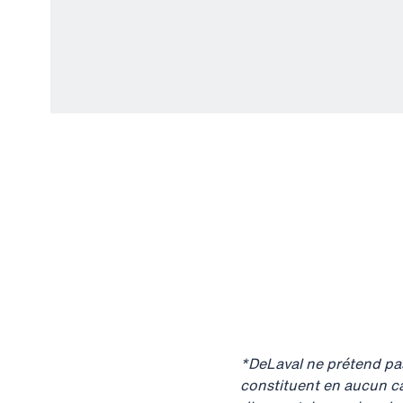
*DeLaval ne prétend pas 
constituent en aucun c