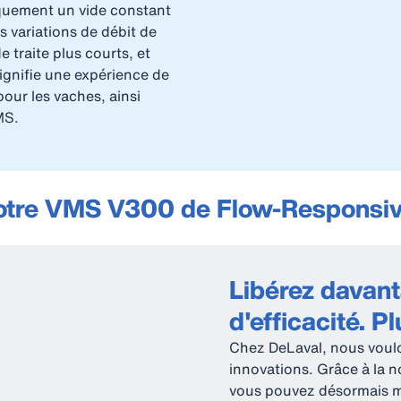
quement un vide constant
s variations de débit de
e traite plus courts, et
ignifie une expérience de
pour les vaches, ainsi
MS.
otre VMS V300 de Flow-Responsiv
Libérez davan
d'efficacité. Pl
Chez DeLaval, nous voulo
innovations. Grâce à la 
vous pouvez désormais me