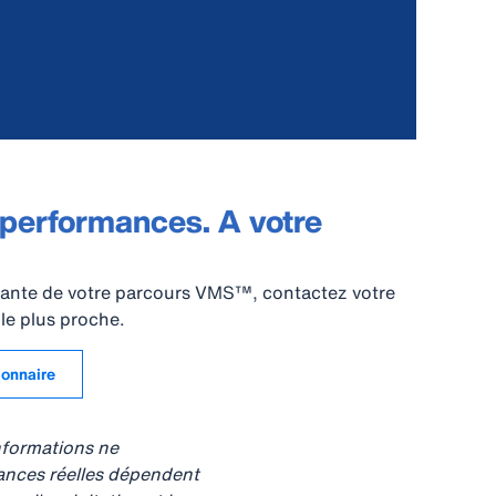
 performances. A votre
ivante de votre parcours VMS™, contactez votre
le plus proche.
ionnaire
informations ne
ances réelles dépendent