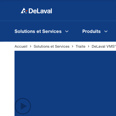
Solutions et Services
Produits
Accueil
Solutions et Services
Traite
DeLaval VMS™