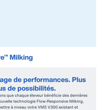
e™ Milking
tage de performances. Plus
us de possibilités.
ns que chaque éleveur bénéficie des dernières
nouvelle technologie Flow-Responsive Milking,
ttre à niveau votre VMS V300 existant et