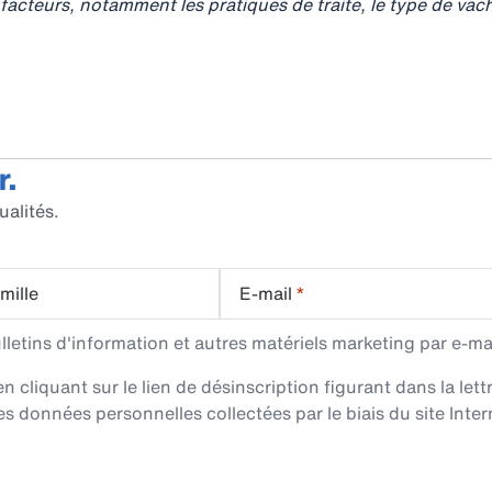
acteurs, notamment les pratiques de traite, le type de vache
r.
ualités.
mille
E-mail
*
etins d'information et autres matériels marketing par e-mai
cliquant sur le lien de désinscription figurant dans la lett
es données personnelles collectées par le biais du site Intern