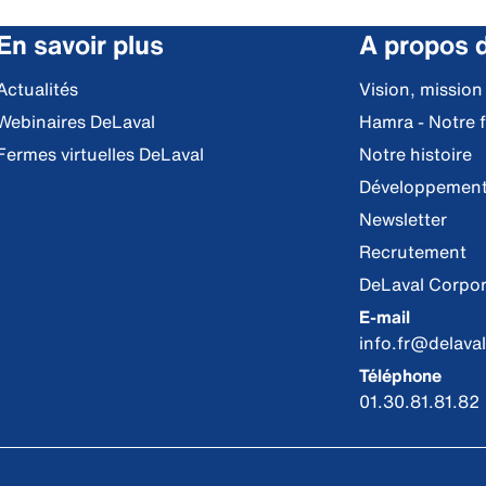
En savoir plus
A propos 
Actualités
Vision, mission
Webinaires DeLaval
Hamra - Notre 
Fermes virtuelles DeLaval
Notre histoire
Développement
Newsletter
Recrutement
DeLaval Corpor
E-mail
info.fr@delava
Téléphone
01.30.81.81.82