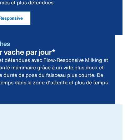
lmes et plus détendues.
-Responsive
ches
r vache par jour*
e et détendues avec Flow-Responsive Milking et
santé mammaire grâce à un vide plus doux et
 durée de pose du faisceau plus courte. De
 temps dans la zone d'attente et plus de temps