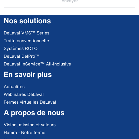
Envoyer
Nos solutions
DeLaval VMS™ Series
Traite conventionnelle
Systèmes ROTO
DeLaval DelPro™
DeLaval InService™ All-Inclusive
En savoir plus
Actualités
Webinaires DeLaval
Fermes virtuelles DeLaval
A propos de nous
Vision, mission et valeurs
Hamra - Notre ferme