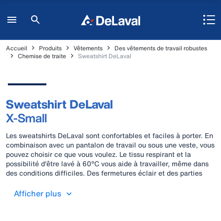
Accueil
Produits
Vêtements
Des vêtements de travail robustes
Chemise de traite
Sweatshirt DeLaval
Sweatshirt DeLaval
X-Small
Les sweatshirts DeLaval sont confortables et faciles à porter. En
combinaison avec un pantalon de travail ou sous une veste, vous
pouvez choisir ce que vous voulez. Le tissu respirant et la
possibilité d'être lavé à 60°C vous aide à travailler, même dans
des conditions difficiles. Des fermetures éclair et des parties
élastiques sélectionnées soulignent le confort de port.
Afficher plus