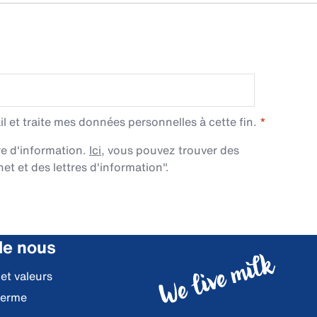
l et traite mes données personnelles à cette fin.
re d'information.
Ici
, vous pouvez trouver des
et et des lettres d'information".
de nous
 et valeurs
ferme