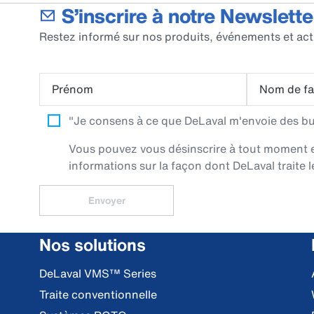
S’inscrire à notre Newslette
Restez informé sur nos produits, événements et act
Prénom
Nom de fa
"Je consens à ce que DeLaval m'envoie des bull
Vous pouvez vous désinscrire à tout moment en 
informations sur la façon dont DeLaval traite l
Envoyer
Nos solutions
DeLaval VMS™ Series
Traite conventionnelle