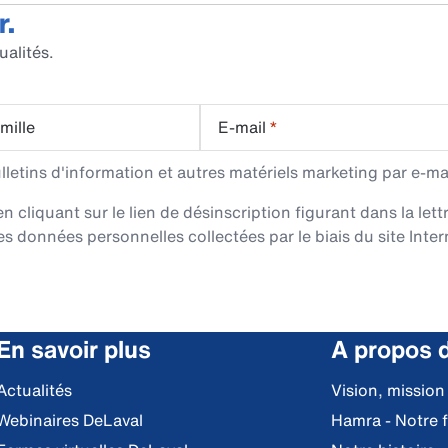
r.
ualités.
mille
E-mail
*
etins d'information et autres matériels marketing par e-mai
cliquant sur le lien de désinscription figurant dans la lett
es données personnelles collectées par le biais du site Intern
En savoir plus
A propos 
Actualités
Vision, mission
Webinaires DeLaval
Hamra - Notre 