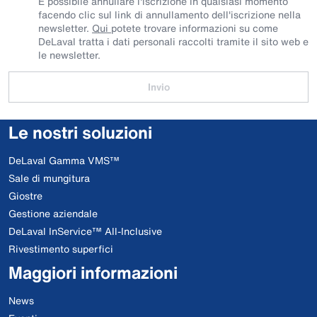
È possibile annullare l'iscrizione in qualsiasi momento
facendo clic sul link di annullamento dell'iscrizione nella
newsletter.
Qui
potete trovare informazioni su come
DeLaval tratta i dati personali raccolti tramite il sito web e
le newsletter.
Invio
Le nostri soluzioni
DeLaval Gamma VMS™
Sale di mungitura
Giostre
Gestione aziendale
DeLaval InService™ All-Inclusive
Rivestimento superfici
Maggiori informazioni
News