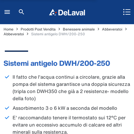
Home
Prodotti Post Vendita
Benessere animale
Abbeveratoi
Abbeveratoi
Sistemi antigelo DWH/200-250
Sistemi antigelo DWH/200-250
Il fatto che l'acqua continui a circolare, grazie alla
pompa del sistema garantisce una doppia sicurezza
(tripla con DWH350 che già a 2 resistenze- modello
della foto)
Assorbimento 3 o 6 kW a seconda del modello
E' raccomandato tenere il termostato sui 12°C per
evitare un eccessivo accumulo di calcare ed altri
minerali sulla resistenza.