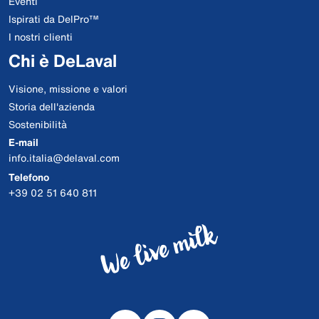
Eventi
Ispirati da DelPro™
I nostri clienti
Chi è DeLaval
Visione, missione e valori
Storia dell'azienda
Sostenibilità
E-mail
info.italia@delaval.com
Telefono
+39 02 51 640 811