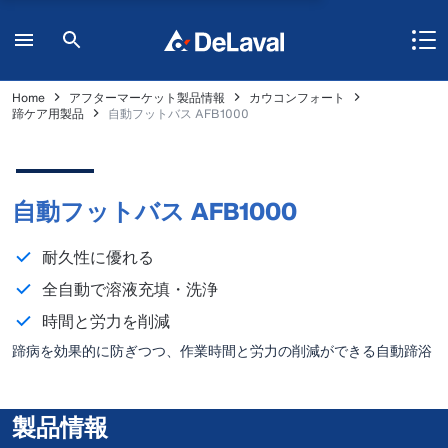
Home
アフターマーケット製品情報
カウコンフォート
蹄ケア用製品
自動フットバス AFB1000
自動フットバス AFB1000
耐久性に優れる
全自動で溶液充填・洗浄
時間と労力を削減
蹄病を効果的に防ぎつつ、作業時間と労力の削減ができる自動蹄浴
槽です。
製品情報