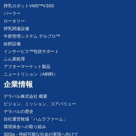
搾乳ロボットVMS™V300
パーラー
ロータリー
搾乳関連設備
牛群管理システム デルプロ™
給餌設備
インサービス™包括サポート
ふん尿処理
アフターマーケット製品
ニュートリション（A飼料）
企業情報
デラバル株式会社 概要
ビジョン、ミッション、コアバリュー
デラバルの歴史
自社運営牧場「ハムラファーム」
環境保全への取り組み
SDGs - 持続可能な社会の実現へ向けて