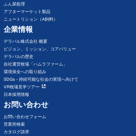
ふん尿処理
アフターマーケット製品
ニュートリション（A飼料）
企業情報
デラバル株式会社 概要
ビジョン、ミッション、コアバリュー
デラバルの歴史
自社運営牧場「ハムラファーム」
環境保全への取り組み
SDGs - 持続可能な社会の実現へ向けて
VR牧場見学ツアー
日本採用情報
お問い合わせ
お問い合わせフォーム
営業所検索
カタログ請求