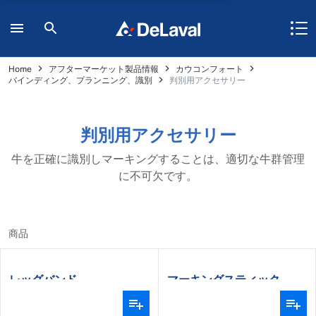
Home
アフターマーケット製品情報
カウコンフォート
バインディング、プランニング、識別
判別用アクセサリー
判別用アクセサリー
牛を正確に識別しマーキングすることは、適切な牛群管理
に不可欠です。
商品
レッグバンド
マーキングスティック