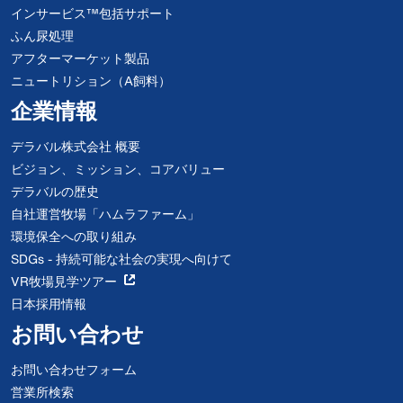
インサービス™包括サポート
ふん尿処理
アフターマーケット製品
ニュートリション（A飼料）
企業情報
デラバル株式会社 概要
ビジョン、ミッション、コアバリュー
デラバルの歴史
自社運営牧場「ハムラファーム」
環境保全への取り組み
SDGs - 持続可能な社会の実現へ向けて
VR牧場見学ツアー
日本採用情報
お問い合わせ
お問い合わせフォーム
営業所検索