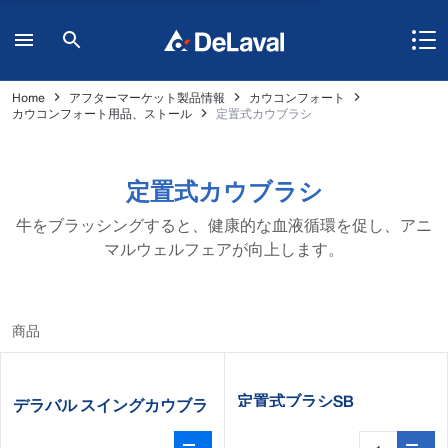
Home
アフターマーケット製品情報
カウコンフォート
カウコンフォート用品、ストール
定置式カウブラシ
定置式カウブラシ
牛をブラッシングすると、健康的な血液循環を促し、アニ
マルウェルフェアが向上します。
商品
定置式ブラシSB
デラバル スイングカウブラ
シ SCB