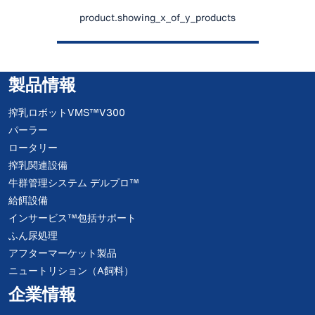
product.showing_x_of_y_products
製品情報
搾乳ロボットVMS™V300
パーラー
ロータリー
搾乳関連設備
牛群管理システム デルプロ™
給餌設備
インサービス™包括サポート
ふん尿処理
アフターマーケット製品
ニュートリション（A飼料）
企業情報