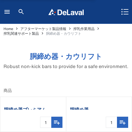
Home
アフターマーケット製品情報
搾乳作業用品
搾乳関連サポート製品
胴締め器・カウリフト
胴締め器・カウリフト
Robust non-kick bars to provide for a safe environment.
商品
胴締め器プレミアム
胴締め器