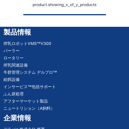
product.showing_x_of_y_products
製品情報
搾乳ロボットVMS™V300
パーラー
ロータリー
搾乳関連設備
牛群管理システム デルプロ™
給餌設備
インサービス™包括サポート
ふん尿処理
アフターマーケット製品
ニュートリション（A飼料）
企業情報