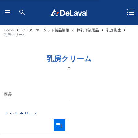
Home
アフターマーケット製品情報
搾乳作業用品
乳房衛生
乳房クリーム
乳房クリーム
？
商品
ミントクリーム