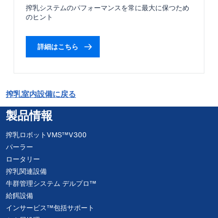
搾乳システムのパフォーマンスを常に最大に保つため
のヒント
詳細はこちら
搾乳室内設備に戻る
製品情報
搾乳ロボットVMS™V300
パーラー
ロータリー
搾乳関連設備
牛群管理システム デルプロ™
給餌設備
インサービス™包括サポート