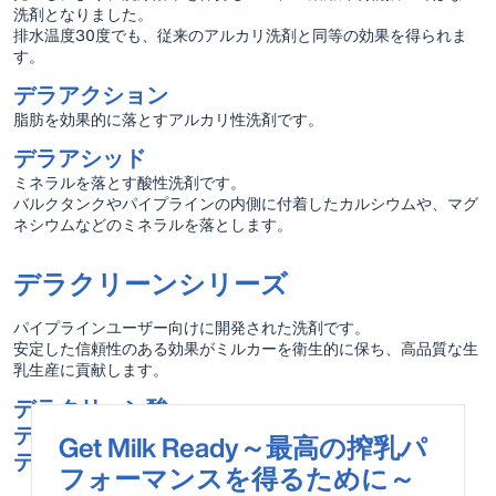
洗剤となりました。
排水温度30度でも、従来のアルカリ洗剤と同等の効果を得られま
す。
デラアクション
脂肪を効果的に落とすアルカリ性洗剤です。
デラアシッド
ミネラルを落とす酸性洗剤です。
バルクタンクやパイプラインの内側に付着したカルシウムや、マグ
ネシウムなどのミネラルを落とします。
デラクリーンシリーズ
パイプラインユーザー向けに開発された洗剤です。
安定した信頼性のある効果がミルカーを衛生的に保ち、高品質な生
乳生産に貢献します。
デラクリーン酸
デラクリーンカリ
Get Milk Ready～最高の搾乳パ
デラクリーン殺菌
フォーマンスを得るために～