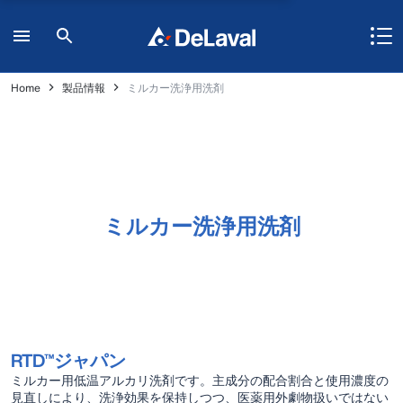
Home
製品情報
ミルカー洗浄用洗剤
ミルカー洗浄用洗剤
RTD™ジャパン
ミルカー用低温アルカリ洗剤です。主成分の配合割合と使用濃度の
見直しにより、洗浄効果を保持しつつ、医薬用外劇物扱いではない