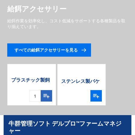
給餌アクセサリー
給餌作業を効率化し、コスト低減をサポートする各種製品を取
り揃えています。
すべての給餌アクセサリーを見る
プラスチック製飼
ステンレス製バケ
料桶12L
ツ
牛群管理ソフト デルプロ™ファームマネジ
ャー