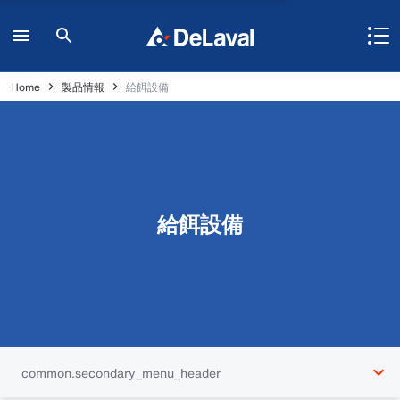
Home
製品情報
給餌設備
給餌設備
common.secondary_menu_header