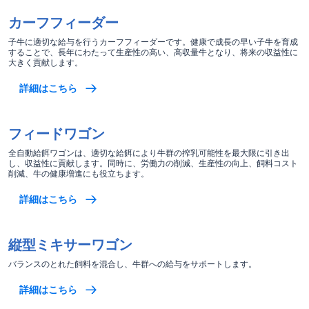
カーフフィーダー
子牛に適切な給与を行うカーフフィーダーです。健康で成長の早い子牛を育成
することで、長年にわたって生産性の高い、高収量牛となり、将来の収益性に
大きく貢献します。
詳細はこちら
フィードワゴン
全自動給餌ワゴンは、適切な給餌により牛群の搾乳可能性を最大限に引き出
し、収益性に貢献します。同時に、労働力の削減、生産性の向上、飼料コスト
削減、牛の健康増進にも役立ちます。
詳細はこちら
縦型ミキサーワゴン
バランスのとれた飼料を混合し、牛群への給与をサポートします。
詳細はこちら