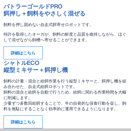
バトラーゴールドPRO
餌押し＋飼料をやさしく混ぜる
飼料を押し固めない自走式餌寄せロボットです。
特許を取得したオーガが、飼料の鮮度と品質を維持しながら、ほぐ
して混ぜながら飼槽へ寄せることができます。
詳細はこちら
シャトルECO
縦型ミキサー＋餌押し機
飼料の計量・混合と給餌作業を行う縦型ミキサーと、餌押し機を組
み合わせた、自走式給餌ロボットです。
飼料の混合と給餌を自動で行うため、給餌に関わる作業時間を大幅
に削減します。
少量ずつ多数回給餌することで、牛の自発的な採食行動を促し、飼
料を無駄にすることなく効率的に運用できるようになります。
詳細はこちら