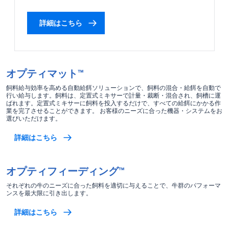
詳細はこちら
オプティマット™
飼料給与効率を高める自動給餌ソリューションで、飼料の混合・給餌を自動で
行い給与します。飼料は、定置式ミキサーで計量・裁断・混合され、飼槽に運
ばれます。定置式ミキサーに飼料を投入するだけで、すべての給餌にかかる作
業を完了させることができます。 お客様のニーズに合った機器・システムをお
選びいただけます。
詳細はこちら
オプティフィーディング™
それぞれの牛のニーズに合った飼料を適切に与えることで、牛群のパフォーマ
ンスを最大限に引き出します。
詳細はこちら