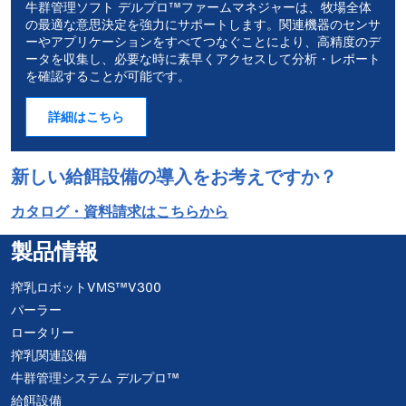
牛群管理ソフト デルプロ™ファームマネジャーは、牧場全体
の最適な意思決定を強力にサポートします。関連機器のセンサ
ーやアプリケーションをすべてつなぐことにより、高精度のデ
ータを収集し、必要な時に素早くアクセスして分析・レポート
を確認することが可能です。
詳細はこちら
新しい給餌設備の導入をお考えですか？
カタログ・資料請求はこちらから
製品情報
搾乳ロボットVMS™V300
パーラー
ロータリー
搾乳関連設備
牛群管理システム デルプロ™
給餌設備