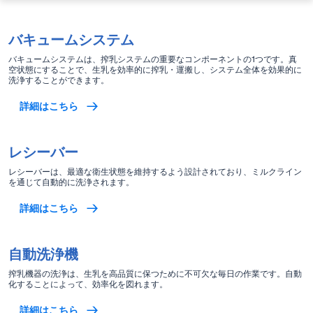
バキュームシステム
バキュームシステムは、搾乳システムの重要なコンポーネントの1つです。真
空状態にすることで、生乳を効率的に搾乳・運搬し、システム全体を効果的に
洗浄することができます。
詳細はこちら
レシーバー
レシーバーは、最適な衛生状態を維持するよう設計されており、ミルクライン
を通じて自動的に洗浄されます。
詳細はこちら
自動洗浄機
搾乳機器の洗浄は、生乳を高品質に保つために不可欠な毎日の作業です。自動
化することによって、効率化を図れます。
詳細はこちら