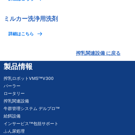
ミルカー洗浄用洗剤
詳細はこちら
搾乳関連設備 に戻る
製品情報
搾乳ロボットVMS™V300
パーラー
ロータリー
搾乳関連設備
牛群管理システム デルプロ™
給餌設備
インサービス™包括サポート
ふん尿処理