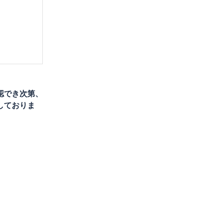
認でき次第、
しておりま