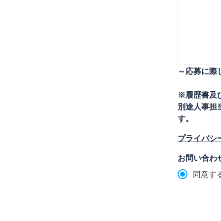
～応募に際
※履歴書及
別途人事担
す。
プライバシ
お問い合わ
同意す