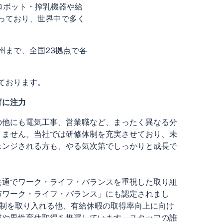
ロボット・搾乳機器や給
っており、世界中で多く
州まで、全国23拠点で各
ております。
育に注力
の他にも電気工事、営業職など、まったく異なる分
りません。当社では研修体制を充実させており、未
ェンジされる方も、やる気次第でしっかりと成長で
共通でワーク・ライフ・バランスを重視した取り組
市ワーク・ライフ・バランス」にも認定されまし
日制を取り入れる他、有給休暇の取得率向上に向け
成や男性育休取得を推奨しています。スタッフの誰