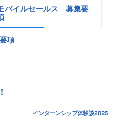
力している会社です。
モバイルセールス 募集要
項
詳細はこちら
集要項
！
インターンシップ体験談2025