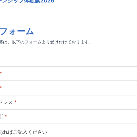
ンシップ体験談2026
フォーム
募は、以下のフォームより受け付けております。
ドレス
所
あればご記入ください