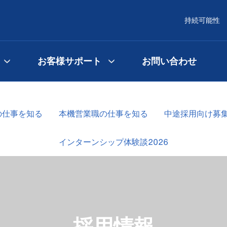
持続可能性
お客様サポート
お問い合わせ
の仕事を知る
本機営業職の仕事を知る
中途採用向け募
インターンシップ体験談2026
採用情報