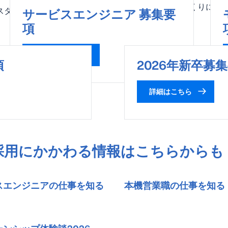
もが働きやすい職場づくりに注
スタッフを求めています。
サービスエンジニア 募集要
項
詳細はこちら
項
2026年新卒募
詳細はこちら
採用にかかわる情報はこちらからも
スエンジニアの仕事を知る
本機営業職の仕事を知る