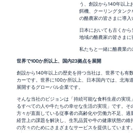
う、創設から140年以
餌機、クーリングタンク
の酪農家の皆さまに導入
日本においても古くから
地域の酪農家の皆さまに
私たちと一緒に酪農業の
世界で100か所以上、国内23拠点を展開
創設から140年以上の歴史を持つ当社は、世界でも有
カーです。世界に100か所以上、日本国内では、北海
展開するグローバル企業です。
そんな当社のビジョンは「持続可能な食料生産の実現
るすべての人や牛たちの幸せな生活の実現」です。そ
方々が直面している従事者の高齢化や労働力不足、過
経営上の課題を解決し、生乳品質や牛の健康状態の維
の方々のためにさまざまなサービスを提供しています