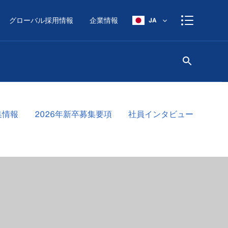
グローバル採用情報
企業情報
JA
集情報
2026年新卒募集要項
社員インタビュー