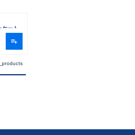
ャケット
_products