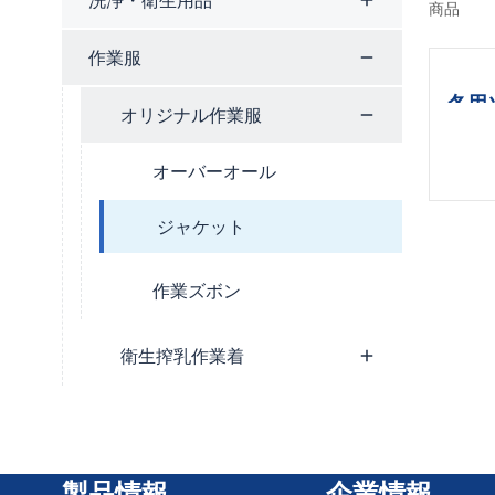
洗浄・衛生用品
商品
作業服
冬用
オリジナル作業服
オーバーオール
ジャケット
作業ズボン
衛生搾乳作業着
製品情報
企業情報