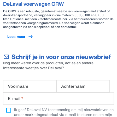
DeLaval voerwagen ORW
De ORW is een robuuste, geautomatiseerde rail-voerwagen met afstort of
dwarstransportband, verkrijgbaar in drie maten: 2500, 3100 en 3700
liter. Optioneel met een krachtvoercontainer. Via het touchscreen worden de
voerrantsoenen voorgeprogrammeerd. De voerwagen wordt elektrisch
aangedreven via een sleepkabel of een contactrail.
Lees meer
Schrijf je in voor onze nieuwsbrief
Nog meer weten over de producten, acties en andere
interessante weetjes over DeLaval?
Voornaam
Achternaam
E-mail
*
Ik geef DeLaval NV toestemming om mij nieuwsbrieven en
ander marketingmateriaal via e-mail te sturen en om mijn