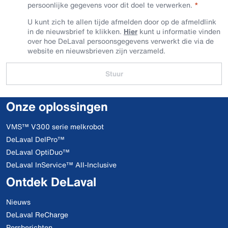
persoonlijke gegevens voor dit doel te verwerken.
U kunt zich te allen tijde afmelden door op de afmeldlink
in de nieuwsbrief te klikken.
Hier
kunt u informatie vinden
over hoe DeLaval persoonsgegevens verwerkt die via de
website en nieuwsbrieven zijn verzameld.
Stuur
Onze oplossingen
VMS™ V300 serie melkrobot
DeLaval DelPro™
DeLaval OptiDuo™
DeLaval InService™ All-Inclusive
Ontdek DeLaval
Nieuws
DeLaval ReCharge
Persberichten