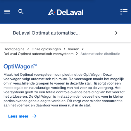
DeLaval Optimat automatisch voersysteem
Hoofdpagina
Onze oplossingen
Voeren
DeLaval Optimat automatisch voersysteem
Automatische distributie
OptiWagon™
Maak het Optimat voersysteem compleet met de OptiWagon. Deze
voerwagen volgt automatisch zijn route. De voerwagen maakt het mogelijk
om in verschillende groepen te voeren in dezelfde stal. Hij zorgt voor een
mooie egale en nauwkeurige verdeling van het voer op de voergang. Het
voersysteem geeft zo een totale controle over de bereiding van het voer tot
het uitdoseren. De OptiWagon is in staat om de hoeveelheid voer in kleine
porties over de gehele dag te verdelen. Dit zorgt voor minder concurrentie
aan het voerhek en daardoor voor meer rust in de stal.
Lees meer