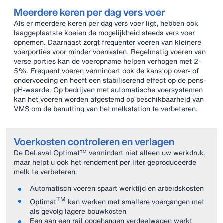
Meerdere keren per dag vers voer
Als er meerdere keren per dag vers voer ligt, hebben ook
laaggeplaatste koeien de mogelijkheid steeds vers voer
opnemen. Daarnaast zorgt frequenter voeren van kleinere
voerporties voor minder voerresten. Regelmatig voeren van
verse porties kan de voeropname helpen verhogen met 2-
5%. Frequent voeren vermindert ook de kans op over- of
ondervoeding en heeft een stabiliserend effect op de pens-
pH-waarde. Op bedrijven met automatische voersystemen
kan het voeren worden afgestemd op beschikbaarheid van
VMS om de benutting van het melkstation te verbeteren.
Voerkosten controleren en verlagen
De DeLaval Optimat™ vermindert niet alleen uw werkdruk,
maar helpt u ook het rendement per liter geproduceerde
melk te verbeteren.
Automatisch voeren spaart werktijd en arbeidskosten
TM
Optimat
kan werken met smallere voergangen met
als gevolg lagere bouwkosten
Een aan een rail opgehangen verdeelwagen werkt