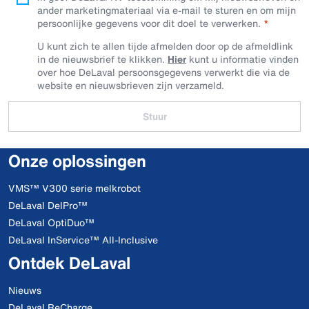
ander marketingmateriaal via e-mail te sturen en om mijn
persoonlijke gegevens voor dit doel te verwerken.
U kunt zich te allen tijde afmelden door op de afmeldlink
in de nieuwsbrief te klikken.
Hier
kunt u informatie vinden
over hoe DeLaval persoonsgegevens verwerkt die via de
website en nieuwsbrieven zijn verzameld.
Stuur
Onze oplossingen
VMS™ V300 serie melkrobot
DeLaval DelPro™
DeLaval OptiDuo™
DeLaval InService™ All-Inclusive
Ontdek DeLaval
Nieuws
DeLaval ReCharge