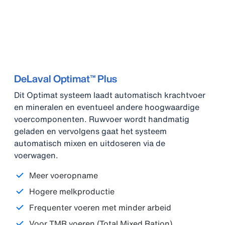
DeLaval Optimat™ Plus
Dit Optimat systeem laadt automatisch krachtvoer
en mineralen en eventueel andere hoogwaardige
voercomponenten. Ruwvoer wordt handmatig
geladen en vervolgens gaat het systeem
automatisch mixen en uitdoseren via de
voerwagen.
Meer voeropname
Hogere melkproductie
Frequenter voeren met minder arbeid
Voor TMR voeren (Total Mixed Ration)