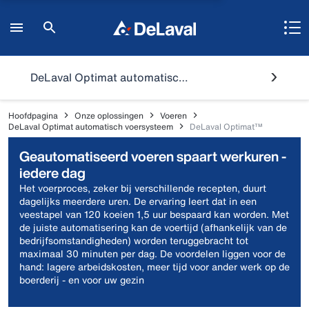
DeLaval Optimat automatisch voersysteem
Hoofdpagina
Onze oplossingen
Voeren
DeLaval Optimat automatisch voersysteem
DeLaval Optimat™
Geautomatiseerd voeren spaart werkuren -
iedere dag
Het voerproces, zeker bij verschillende recepten, duurt
dagelijks meerdere uren. De ervaring leert dat in een
veestapel van 120 koeien 1,5 uur bespaard kan worden. Met
de juiste automatisering kan de voertijd (afhankelijk van de
bedrijfsomstandigheden) worden teruggebracht tot
maximaal 30 minuten per dag. De voordelen liggen voor de
hand: lagere arbeidskosten, meer tijd voor ander werk op de
boerderij - en voor uw gezin