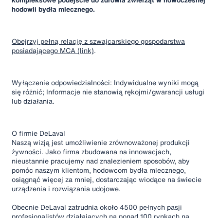
hodowli bydła mlecznego.
Obejrzyj pełną relację z szwajcarskiego gospodarstwa
posiadającego MCA (link)
.
Wyłączenie odpowiedzialności: Indywidualne wyniki mogą
się różnić; Informacje nie stanowią rękojmi/gwarancji usługi
lub działania.
O firmie DeLaval
Naszą wizją jest umożliwienie zrównoważonej produkcji
żywności. Jako firma zbudowana na innowacjach,
nieustannie pracujemy nad znalezieniem sposobów, aby
pomóc naszym klientom, hodowcom bydła mlecznego,
osiągnąć więcej za mniej, dostarczając wiodące na świecie
urządzenia i rozwiązania udojowe.
Obecnie DeLaval zatrudnia około 4500 pełnych pasji
profesjonalistów działających na ponad 100 rynkach na