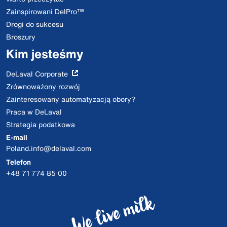
Zainspirowani DelPro™
Drogi do sukcesu
Broszury
Kim jesteśmy
DeLaval Corporate
Zrównoważony rozwój
Zainteresowany automatyzacją obory?
Praca w DeLaval
Strategia podatkowa
E-mail
Poland.info@delaval.com
Telefon
+48 71 774 85 00