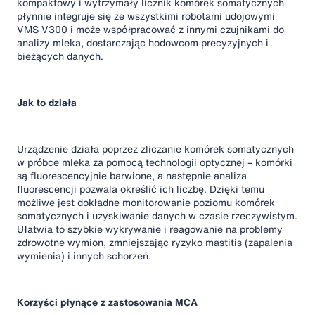
kompaktowy i wytrzymały licznik komórek somatycznych
płynnie integruje się ze wszystkimi robotami udojowymi
VMS V300 i może współpracować z innymi czujnikami do
analizy mleka, dostarczając hodowcom precyzyjnych i
bieżących danych.
Jak to działa
Urządzenie działa poprzez zliczanie komórek somatycznych
w próbce mleka za pomocą technologii optycznej – komórki
są fluorescencyjnie barwione, a następnie analiza
fluorescencji pozwala określić ich liczbę. Dzięki temu
możliwe jest dokładne monitorowanie poziomu komórek
somatycznych i uzyskiwanie danych w czasie rzeczywistym.
Ułatwia to szybkie wykrywanie i reagowanie na problemy
zdrowotne wymion, zmniejszając ryzyko mastitis (zapalenia
wymienia) i innych schorzeń.
Korzyści płynące z zastosowania MCA