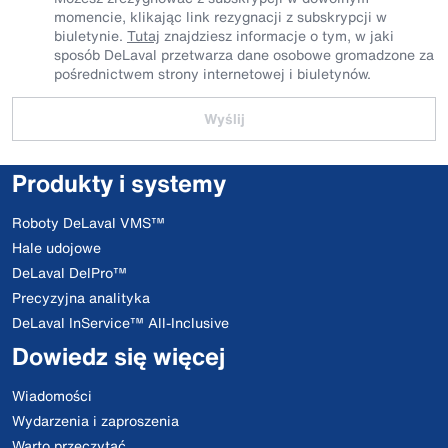
momencie, klikając link rezygnacji z subskrypcji w
biuletynie.
Tutaj
znajdziesz informacje o tym, w jaki
sposób DeLaval przetwarza dane osobowe gromadzone za
pośrednictwem strony internetowej i biuletynów.
Wyślij
Produkty i systemy
Roboty DeLaval VMS™
Hale udojowe
DeLaval DelPro™
Precyzyjna analityka
DeLaval InService™ All-Inclusive
Dowiedz się więcej
Wiadomości
Wydarzenia i zaproszenia
Warto przeczytać