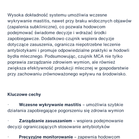
Wysoka dokładność systemu umożliwia wczesne
wykrywanie mastitis, nawet przy braku widocznych objawów
(zapalenia subkliniczne), co pozwala hodowcom
podejmować świadome decyzje i wdrażać środki
zapobiegawcze. Dodatkowo czujnik wspiera decyzje
dotyczące zasuszenia, ogranicza niepotrzebne leczenie
antybiotykami i promuje odpowiedzialne praktyki w hodowli
bydła mlecznego. Podsumowując, czujnik MCA nie tylko
poprawia zarządzanie zdrowiem wymion, ale również
zwiększa efektywność produkcji mlecznej w gospodarstwie
przy zachowaniu zrównoważonego wpływu na środowisko.
Kluczowe cechy
·
Wczesne wykrywanie mastitis
– umożliwia szybkie
działania zapobiegające pogorszeniu się zdrowia wymion
·
Zarządzanie zasuszaniem
– wspiera podejmowanie
decyzji ograniczających stosowanie antybiotyków
·
Precyzyjne monitorowanie
– zapewnia hodowcom