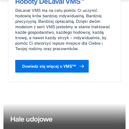
Roboty DeLaval VMS™
DeLaval VMS ma na celu pomóc Ci uczynić
hodowlę krów bardziej indywidualną. Bardziej
precyzyjną. Bardziej opłacalną. Dzięki dwóm
modelom z serii VMS jesteśmy w stanie traktować
każde gospodarstwo, każdego hodowcę, każdą
krowę, a nawet każdy strzyk – indywidualnie, by
pomóc Ci stworzyć lepsze miejsce dla Ciebie i
Twojej rodziny oraz pracowników.
Dowiedz się więcej o VMS™
Hale udojowe