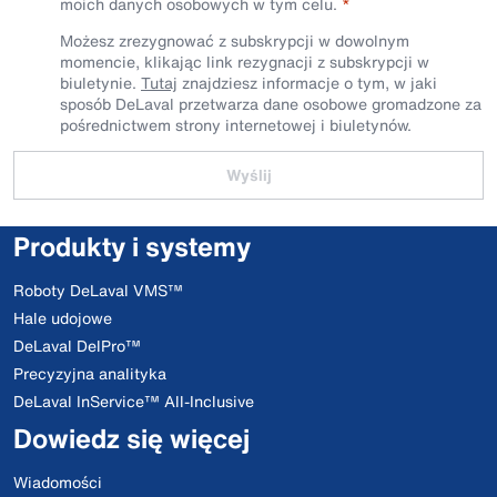
moich danych osobowych w tym celu.
Możesz zrezygnować z subskrypcji w dowolnym
momencie, klikając link rezygnacji z subskrypcji w
biuletynie.
Tutaj
znajdziesz informacje o tym, w jaki
sposób DeLaval przetwarza dane osobowe gromadzone za
pośrednictwem strony internetowej i biuletynów.
Wyślij
Produkty i systemy
Roboty DeLaval VMS™
Hale udojowe
DeLaval DelPro™
Precyzyjna analityka
DeLaval InService™ All-Inclusive
Dowiedz się więcej
Wiadomości