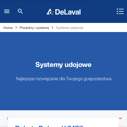
Home
Produkty i systemy
Systemy udojowe
Systemy udojowe
Najlepsze rozwiązanie dla Twojego gospodarstwa
Sekcje