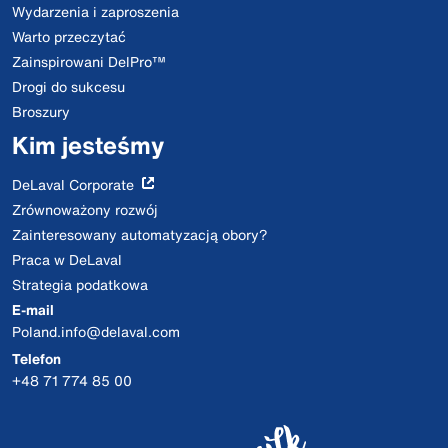
Wydarzenia i zaproszenia
Warto przeczytać
Zainspirowani DelPro™
Drogi do sukcesu
Broszury
Kim jesteśmy
DeLaval Corporate
Zrównoważony rozwój
Zainteresowany automatyzacją obory?
Praca w DeLaval
Strategia podatkowa
E-mail
Poland.info@delaval.com
Telefon
+48 71 774 85 00