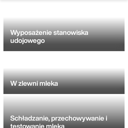
Wyposażenie stanowiska
udojowego
W zlewni mleka
Schładzanie, przechowywanie i
testowanie mleka