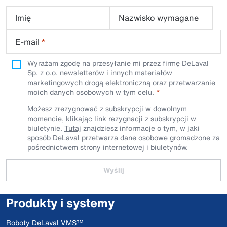
Imię
Nazwisko wymagane
E-mail
*
Wyrażam zgodę na przesyłanie mi przez firmę DeLaval
Sp. z o.o. newsletterów i innych materiałów
marketingowych drogą elektroniczną oraz przetwarzanie
moich danych osobowych w tym celu.
Możesz zrezygnować z subskrypcji w dowolnym
momencie, klikając link rezygnacji z subskrypcji w
biuletynie.
Tutaj
znajdziesz informacje o tym, w jaki
sposób DeLaval przetwarza dane osobowe gromadzone za
pośrednictwem strony internetowej i biuletynów.
Wyślij
Produkty i systemy
Roboty DeLaval VMS™