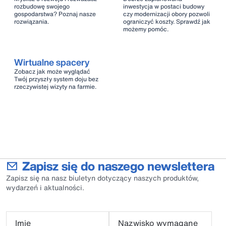
rozbudowę swojego
inwestycja w postaci budowy
gospodarstwa? Poznaj nasze
czy modernizacji obory pozwoli
rozwiązania.
ograniczyć koszty. Sprawdź jak
możemy pomóc.
Wirtualne spacery
Zobacz jak może wyglądać
Twój przyszły system doju bez
rzeczywistej wizyty na farmie.
Zapisz się do naszego newslettera
Zapisz się na nasz biuletyn dotyczący naszych produktów,
wydarzeń i aktualności.
Imię
Nazwisko wymagane