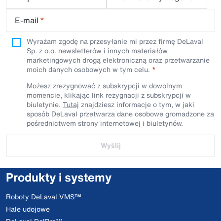
E-mail
*
Wyrażam zgodę na przesyłanie mi przez firmę DeLaval
Sp. z o.o. newsletterów i innych materiałów
marketingowych drogą elektroniczną oraz przetwarzanie
moich danych osobowych w tym celu.
Możesz zrezygnować z subskrypcji w dowolnym
momencie, klikając link rezygnacji z subskrypcji w
biuletynie.
Tutaj
znajdziesz informacje o tym, w jaki
sposób DeLaval przetwarza dane osobowe gromadzone za
pośrednictwem strony internetowej i biuletynów.
Wyślij
Produkty i systemy
Roboty DeLaval VMS™
Hale udojowe