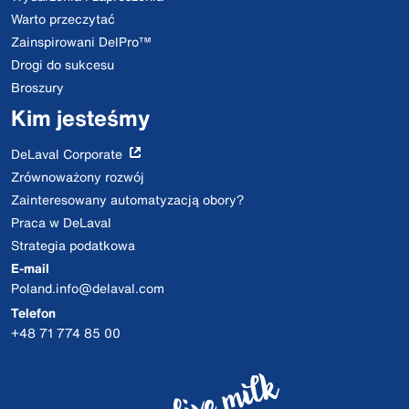
Warto przeczytać
Zainspirowani DelPro™
Drogi do sukcesu
Broszury
Kim jesteśmy
DeLaval Corporate
Zrównoważony rozwój
Zainteresowany automatyzacją obory?
Praca w DeLaval
Strategia podatkowa
E-mail
Poland.info@delaval.com
Telefon
+48 71 774 85 00