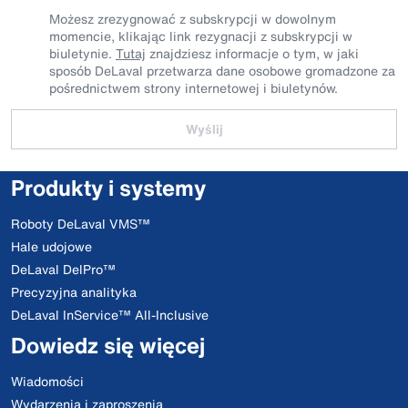
Możesz zrezygnować z subskrypcji w dowolnym
momencie, klikając link rezygnacji z subskrypcji w
biuletynie.
Tutaj
znajdziesz informacje o tym, w jaki
sposób DeLaval przetwarza dane osobowe gromadzone za
pośrednictwem strony internetowej i biuletynów.
Wyślij
Produkty i systemy
Roboty DeLaval VMS™
Hale udojowe
DeLaval DelPro™
Precyzyjna analityka
DeLaval InService™ All-Inclusive
Dowiedz się więcej
Wiadomości
Wydarzenia i zaproszenia