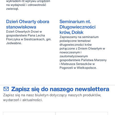
wykładem nt wpływu urządzeń
na wydajność i zdrowotność
zwierząt.
Dzień Otwarty obora
Seminarium nt.
stanowiskowa
Długowieczności
krów, Dolsk
Dzień Otwartych Drzwi w
gospodarstwie Pana Lecha
Zapraszamy na seminarium
Florczyka w Siestrzankach, gm.
poświęcone tematowi
Jedwabne.
długowieczności krów
połączone z Dniem Otwartym w
nowoczesnym i
zautomatyzowanym
gospodarstwie Państwa Marzeny
i Mateusza Seraszków w
Pogorzeli w Wielkopolsce.
Zapisz się do naszego newslettera
Zapisz się na nasz biuletyn dotyczący naszych produktów,
wydarzeń i aktualności.