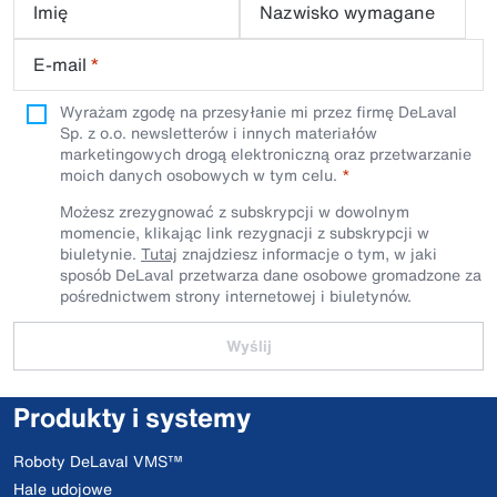
Imię
Nazwisko wymagane
E-mail
*
Wyrażam zgodę na przesyłanie mi przez firmę DeLaval
Sp. z o.o. newsletterów i innych materiałów
marketingowych drogą elektroniczną oraz przetwarzanie
moich danych osobowych w tym celu.
Możesz zrezygnować z subskrypcji w dowolnym
momencie, klikając link rezygnacji z subskrypcji w
biuletynie.
Tutaj
znajdziesz informacje o tym, w jaki
sposób DeLaval przetwarza dane osobowe gromadzone za
pośrednictwem strony internetowej i biuletynów.
Wyślij
Produkty i systemy
Roboty DeLaval VMS™
Hale udojowe