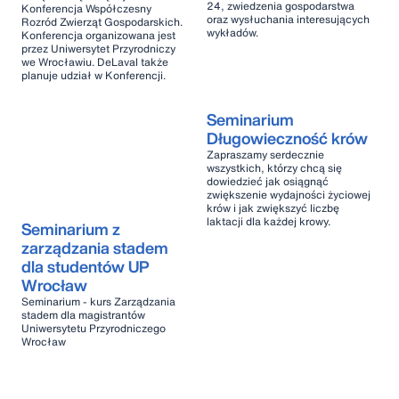
24, zwiedzenia gospodarstwa
Konferencja Współczesny
oraz wysłuchania interesujących
Rozród Zwierząt Gospodarskich.
wykładów.
Konferencja organizowana jest
przez Uniwersytet Przyrodniczy
we Wrocławiu. DeLaval także
planuje udział w Konferencji.
Seminarium
Długowieczność krów
Zapraszamy serdecznie
wszystkich, którzy chcą się
dowiedzieć jak osiągnąć
zwiększenie wydajności życiowej
krów i jak zwiększyć liczbę
laktacji dla każdej krowy.
Seminarium z
zarządzania stadem
dla studentów UP
Wrocław
Seminarium - kurs Zarządzania
stadem dla magistrantów
Uniwersytetu Przyrodniczego
Wrocław