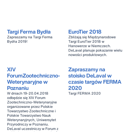
Targi Ferma Bydła
EuroTier 2018
Zapraszamy na Targi Ferma
Zbliżają się Międzynarodowe
Bydła 2019!
Targi EuroTier 2018 w
Hanowerze w Niemczech.
DeLaval planuje pokazanie wielu
nowości produktowych.
XIV
Zapraszamy na
ForumZootechniczno-
stoisko DeLaval w
Weterynaryjne w
czasie targów FERMA
Poznaniu
2020
W dniach 19-20.04.2018
Targi FERMA 2020
odbędzie się XIV Forum
Zootechniczno-Weterynaryjne
organizowane przez Polskie
Towarzystwo Zootechniczne i
Polskie Towarzystwo Nauk
Weterynaryjnych, Uniwersytet
Przyrodniczy w Poznaniu.
DeLaval uczestniczy w Forum z