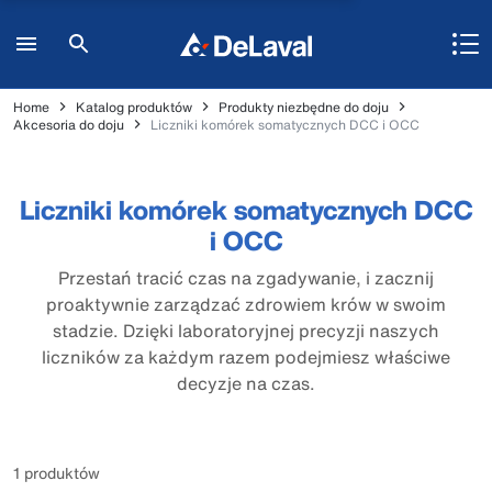
Home
Katalog produktów
Produkty niezbędne do doju
Akcesoria do doju
Liczniki komórek somatycznych DCC i OCC
Liczniki komórek somatycznych DCC
i OCC
Przestań tracić czas na zgadywanie, i zacznij
proaktywnie zarządzać zdrowiem krów w swoim
stadzie. Dzięki laboratoryjnej precyzji naszych
liczników za każdym razem podejmiesz właściwe
decyzje na czas.
1 produktów