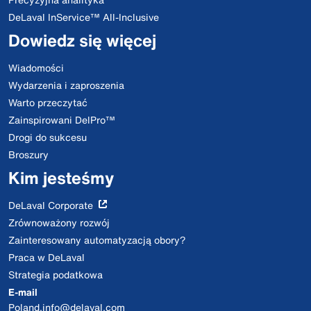
DeLaval InService™ All-Inclusive
Dowiedz się więcej
Wiadomości
Wydarzenia i zaproszenia
Warto przeczytać
Zainspirowani DelPro™
Drogi do sukcesu
Broszury
Kim jesteśmy
DeLaval Corporate
Zrównoważony rozwój
Zainteresowany automatyzacją obory?
Praca w DeLaval
Strategia podatkowa
E-mail
Poland.info@delaval.com