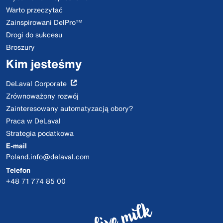
Warto przeczytać
Zainspirowani DelPro™
Drogi do sukcesu
Broszury
Kim jesteśmy
DeLaval Corporate
Zrównoważony rozwój
Zainteresowany automatyzacją obory?
Praca w DeLaval
Strategia podatkowa
E-mail
Poland.info@delaval.com
Telefon
+48 71 774 85 00