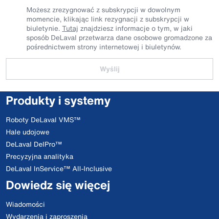
Możesz zrezygnować z subskrypcji w dowolnym
momencie, klikając link rezygnacji z subskrypcji w
biuletynie.
Tutaj
znajdziesz informacje o tym, w jaki
sposób DeLaval przetwarza dane osobowe gromadzone za
pośrednictwem strony internetowej i biuletynów.
Wyślij
Produkty i systemy
Roboty DeLaval VMS™
Hale udojowe
DeLaval DelPro™
Precyzyjna analityka
DeLaval InService™ All-Inclusive
Dowiedz się więcej
Wiadomości
Wydarzenia i zaproszenia