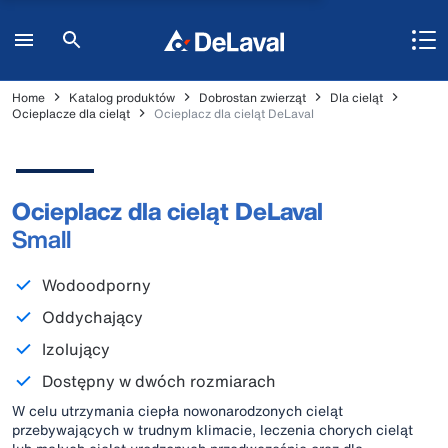
Home
Katalog produktów
Dobrostan zwierząt
Dla cieląt
Ocieplacze dla cieląt
Ocieplacz dla cieląt DeLaval
Ocieplacz dla cieląt DeLaval
Small
Wodoodporny
Oddychający
Izolujący
Dostępny w dwóch rozmiarach
W celu utrzymania ciepła nowonarodzonych cieląt
przebywających w trudnym klimacie, leczenia chorych cieląt