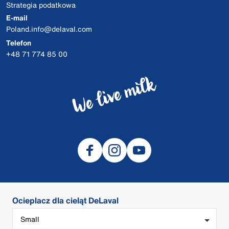
Strategia podatkowa
E-mail
Poland.info@delaval.com
Telefon
+48 71 774 85 00
Ocieplacz dla cieląt DeLaval
© 2026 DeLaval
Small
Polityka prywatności