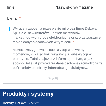
Imię
Nazwisko wymagane
E-mail
*
Wyrażam zgodę na przesyłanie mi przez firmę DeLaval
Sp. z o.o. newsletterów i innych materiałów
marketingowych drogą elektroniczną oraz przetwarzanie
moich danych osobowych w tym celu.
Możesz zrezygnować z subskrypcji w dowolnym
momencie, klikając link rezygnacji z subskrypcji w
biuletynie.
Tutaj
znajdziesz informacje o tym, w jaki
sposób DeLaval przetwarza dane osobowe gromadzone za
pośrednictwem strony internetowej i biuletynów.
Wyślij
Produkty i systemy
Roboty DeLaval VMS™