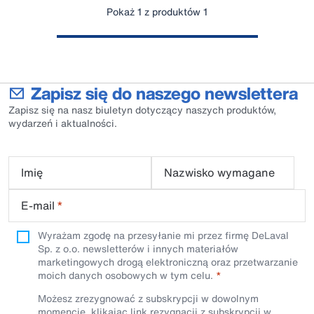
Pokaż 1 z produktów 1
Zapisz się do naszego newslettera
Zapisz się na nasz biuletyn dotyczący naszych produktów,
wydarzeń i aktualności.
Imię
Nazwisko wymagane
E-mail
*
Wyrażam zgodę na przesyłanie mi przez firmę DeLaval
Sp. z o.o. newsletterów i innych materiałów
marketingowych drogą elektroniczną oraz przetwarzanie
moich danych osobowych w tym celu.
Możesz zrezygnować z subskrypcji w dowolnym
momencie, klikając link rezygnacji z subskrypcji w