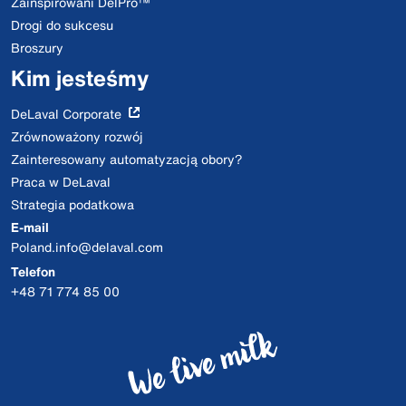
Zainspirowani DelPro™
Drogi do sukcesu
Broszury
Kim jesteśmy
DeLaval Corporate
Zrównoważony rozwój
Zainteresowany automatyzacją obory?
Praca w DeLaval
Strategia podatkowa
E-mail
Poland.info@delaval.com
Telefon
+48 71 774 85 00