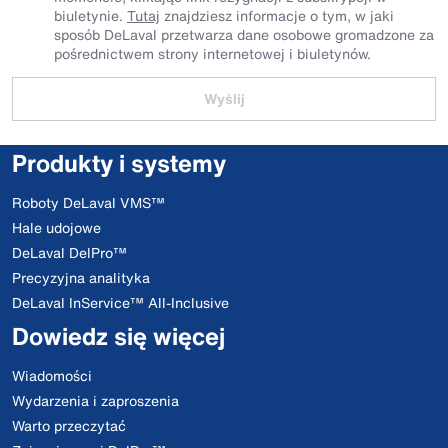
biuletynie.
Tutaj
znajdziesz informacje o tym, w jaki
sposób DeLaval przetwarza dane osobowe gromadzone za
pośrednictwem strony internetowej i biuletynów.
Wyślij
Produkty i systemy
Roboty DeLaval VMS™
Hale udojowe
DeLaval DelPro™
Precyzyjna analityka
DeLaval InService™ All-Inclusive
Dowiedz się więcej
Wiadomości
Wydarzenia i zaproszenia
Warto przeczytać