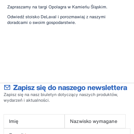
Zapraszamy na targi Opolagra w Kamieńu Śląskim.
Odwiedź stoisko DeLaval i porozmawiaj z naszymi
doradcami o swoim gospodarstwie.
Zapisz się do naszego newslettera
Zapisz się na nasz biuletyn dotyczący naszych produktów,
wydarzeń i aktualności.
Imię
Nazwisko wymagane