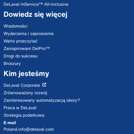
DeLaval InService™ All-Inclusive
Dowiedz się więcej
Wiadomości
Wydarzenia i zaproszenia
Warto przeczytać
Zainspirowani DelPro™
Drogi do sukcesu
Broszury
Kim jesteśmy
DeLaval Corporate
Zrównoważony rozwój
Zainteresowany automatyzacją obory?
Praca w DeLaval
Strategia podatkowa
E-mail
Poland.info@delaval.com