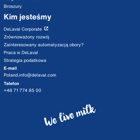
Broszury
Kim jesteśmy
DeLaval Corporate
Zrównoważony rozwój
Zainteresowany automatyzacją obory?
Praca w DeLaval
Strategia podatkowa
E-mail
Poland.info@delaval.com
Telefon
+48 71 774 85 00