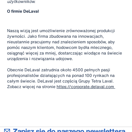
użytkowników.
O firmie DeLaval
Naszą wizją jest umożliwienie zrównoważonej produkcji
żywności. Jako firma zbudowana na innowacjach,
nieustannie pracujemy nad znalezieniem sposobów, aby
pomóc naszym klientom, hodowcom bydła mlecznego,
osiągnąć więcej za mniej, dostarczając wiodące na świecie
urządzenia i rozwiązania udojowe.
Obecnie DeLaval zatrudnia około 4500 pełnych pasji
profesjonalistów działających na ponad 100 rynkach na
całym świecie. DeLaval jest częścią Grupy Tetra Laval.
Zobacz więcej na stronie
https://corporate.delaval.com
Zapisz się do naszego newslettera