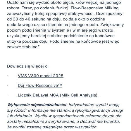
Udało nam się wydoić około pięciu krów więcej na jednego
robota. Teraz, po dodaniu funkcji Flow-Responsive Milking,
zauważyliśmy kolejną poprawę efektywności. Oszczędzamy
od 30 do 40 sekund na doju, co daje około godzinę
dodatkowego czasu dziennie na jednego robota. Zwiększamy
poziom podciśnienia w systemie i w miarę jego wzrostu
uzyskujemy bardziej stabilne podciśnienie na końcówce
strzyka podczas doju. Podciśnienie na końcówce jest więc
zawsze stabilne.”
Dowiedz się więcej o:
·
VMS V300 model 2025
·
Dój Flow-Responsive™
·
Licznik DeLaval MCA (Milk Cell Analysis)
Wyłączenie odpowiedzialności
: Indywidualne wyniki mogą
się różnić; Informacje nie stanowią rękojmi/gwarancji usługi
lub działania. Wyniki w gospodarstwach referencyjnych nie
zostały niezależnie zweryfikowane, a DeLaval nie twierdzi,
że wyniki zostaną osiągnięte przez wszystkich