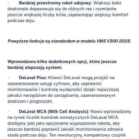
·
Bardziej przestronny robot udojowy
: Większy boks
doskonale dopasowuje się do różnych ras i rozmiarów
jeszcze większej liczby krów, zapewniając większy komfort
podczas doju.
Powyższe funkcje są standardem w modelu VMS V300 2025.
Wprowadzono kilka dodatkowych opcji, które jeszcze
bardziej ulepszają system:
·
DeLaval Plus:
Klienci DeLaval mogą przejść na
zaawansowane usługi cyfrowe, aby usprawnić
monitorowanie i kontrolę wydajności dzięki najwyższej
jakości narzędziom do zarządzania, zaawansowanym
analizom i prognozom.
·
DeLaval MCA (Milk Cell Analysis)
: Nowo wprowadzony
na rynek licznik komórek somatycznych DeLaval MCA
dostępny jest jako opcjonalne wyposażenie robota, aby
jeszcze bardziej poprawić jakość monitorowania zdrowia
stada podczas doju. Ten rewolucyjny, kompaktowy czujnik