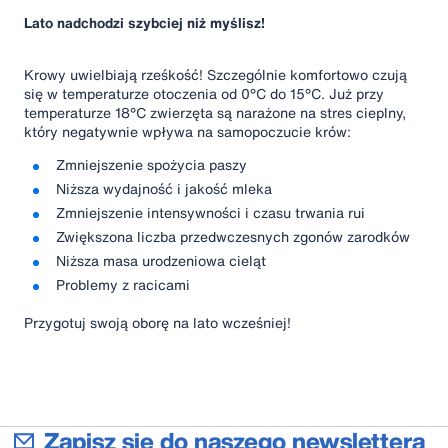
Lato nadchodzi szybciej niż myślisz!
Krowy uwielbiają rześkość! Szczególnie komfortowo czują
się w temperaturze otoczenia od 0°C do 15°C. Już przy
temperaturze 18°C ​​zwierzęta są narażone na stres cieplny,
który negatywnie wpływa na samopoczucie krów:
Zmniejszenie spożycia paszy
Niższa wydajność i jakość mleka
Zmniejszenie intensywności i czasu trwania rui
Zwiększona liczba przedwczesnych zgonów zarodków
Niższa masa urodzeniowa cieląt
Problemy z racicami
Przygotuj swoją oborę na lato wcześniej!
Zapisz się do naszego newslettera