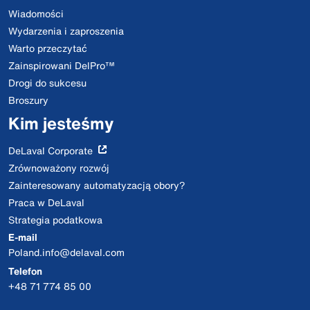
Wiadomości
Wydarzenia i zaproszenia
Warto przeczytać
Zainspirowani DelPro™
Drogi do sukcesu
Broszury
Kim jesteśmy
DeLaval Corporate
Zrównoważony rozwój
Zainteresowany automatyzacją obory?
Praca w DeLaval
Strategia podatkowa
E-mail
Poland.info@delaval.com
Telefon
+48 71 774 85 00