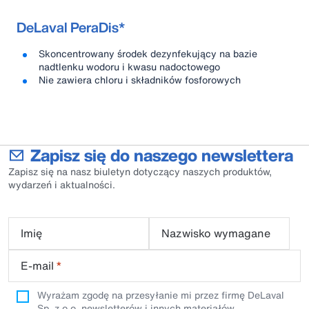
DeLaval PeraDis*
Skoncentrowany środek dezynfekujący na bazie
nadtlenku wodoru i kwasu nadoctowego
Nie zawiera chloru i składników fosforowych
Zapisz się do naszego newslettera
Zapisz się na nasz biuletyn dotyczący naszych produktów,
wydarzeń i aktualności.
Imię
Nazwisko wymagane
E-mail
*
Wyrażam zgodę na przesyłanie mi przez firmę DeLaval
Sp. z o.o. newsletterów i innych materiałów