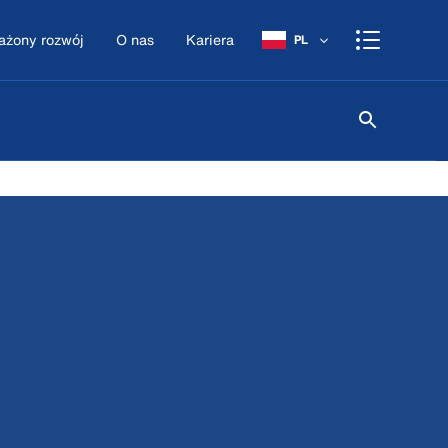
żony rozwój
O nas
Kariera
PL