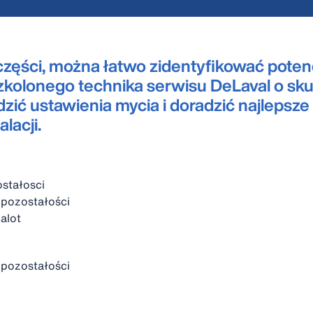
zęści, można łatwo zidentyfikować poten
olonego technika serwisu DeLaval o sku
ić ustawienia mycia i doradzić najlepsze 
lacji.
ostałosci
pozostałości
alot
 pozostałości