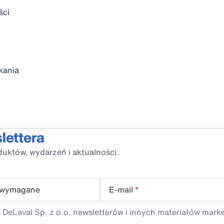
ści
kania
lettera
duktów, wydarzeń i aktualności.
 wymagane
E-mail
*
 DeLaval Sp. z o.o. newsletterów i innych materiałów mark