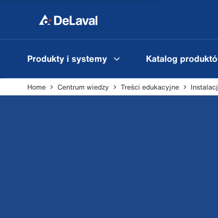
Produkty i systemy
Katalog produkt
Home
Centrum wiedzy
Treści edukacyjne
Instala