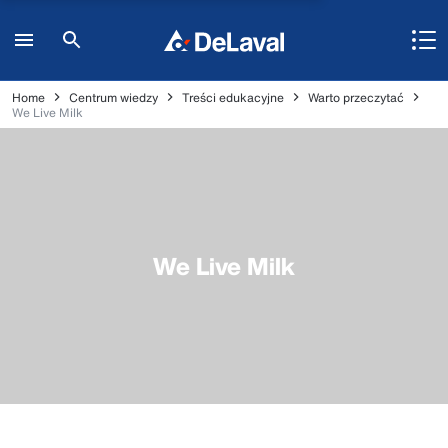
Home
Centrum wiedzy
Treści edukacyjne
Warto przeczytać
We Live Milk
We Live Milk