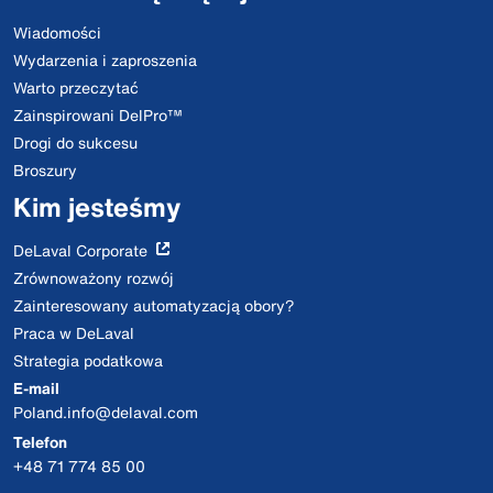
Wiadomości
Wydarzenia i zaproszenia
Warto przeczytać
Zainspirowani DelPro™
Drogi do sukcesu
Broszury
Kim jesteśmy
DeLaval Corporate
Zrównoważony rozwój
Zainteresowany automatyzacją obory?
Praca w DeLaval
Strategia podatkowa
E-mail
Poland.info@delaval.com
Telefon
+48 71 774 85 00