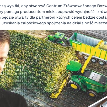
łączą wysiłki, aby stworzyć Centrum Zrównoważonego Rozw
óry pomaga producentom mleka poprawić wydajność i zrów
 będzie otwarty dla partnerów, których celem będzie dosta
uzyskania całościowego spojrzenia na działalność mlecza