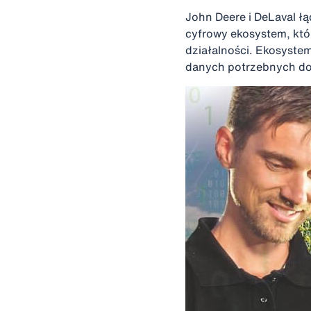
John Deere i DeLaval 
cyfrowy ekosystem, kt
działalności. Ekosystem
danych potrzebnych do 