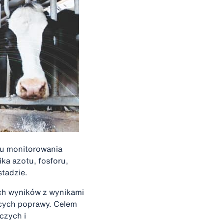
u monitorowania
ka azotu, fosforu,
stadzie.
ch wyników z wynikami
ących poprawy. Celem
czych i