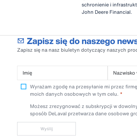
schronienie i infrastr
John Deere Financial.
Zapisz się do naszego news
Zapisz się na nasz biuletyn dotyczący naszych pro
Imię
Nazwisko
Wyrażam zgodę na przesyłanie mi przez firmę
moich danych osobowych w tym celu.
Możesz zrezygnować z subskrypcji w dowolnym 
sposób DeLaval przetwarza dane osobowe gro
Wyślij