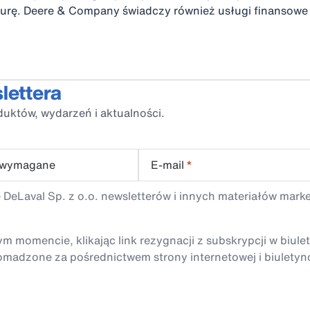
ukturę. Deere & Company świadczy również usługi finansow
lettera
duktów, wydarzeń i aktualności.
 wymagane
E-mail
*
 DeLaval Sp. z o.o. newsletterów i innych materiałów mark
momencie, klikając link rezygnacji z subskrypcji w biule
madzone za pośrednictwem strony internetowej i biuletyn