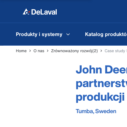
Produkty i systemy
Katalog produkt
Home
O nas
Zrównoważony rozwój(2)
Case study
John Deer
partners
produkcji
Tumba, Sweden