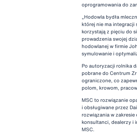
oprogramowania do zar
„Hodowla bydła mleczne
której nie ma integrac
korzystają z pięciu do
prowadzenia swojej dzia
hodowlanej w firmie Jo
symulowanie i optymali
Po autoryzacji rolnika
pobrane do Centrum Z
ograniczone, co zapew
polom, krowom, pracow
MSC to rozwiązanie op
i obsługiwane przez Dai
rozwiązania w zakresi
konsultanci, dealerzy 
MSC.