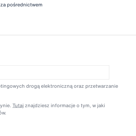
e za pośrednictwem
etingowych drogą elektroniczną oraz przetwarzanie
tynie.
Tutaj
znajdziesz informacje o tym, w jaki
ów.