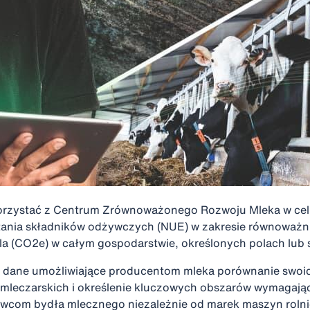
rzystać z Centrum Zrównoważonego Rozwoju Mleka w cel
ania składników odżywczych (NUE) w zakresie równoważni
la (CO2e) w całym gospodarstwie, określonych polach lub 
 dane umożliwiające producentom mleka porównanie swoi
 mleczarskich i określenie kluczowych obszarów wymagaj
wcom bydła mlecznego niezależnie od marek maszyn rolni