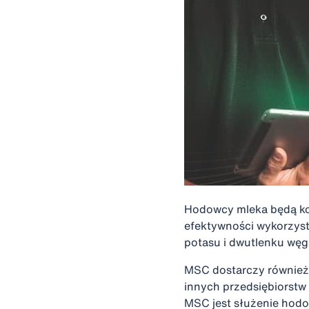
Hodowcy mleka będą ko
efektywności wykorzyst
potasu i dwutlenku węg
MSC dostarczy również
innych przedsiębiorstw
MSC jest służenie hodo