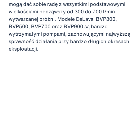
mogą dać sobie radę z wszystkimi podstawowymi
wielkościami począwszy od 300 do 700 l/min.
wytwarzanej próżni. Modele DeLaval BVP300,
BVP500, BVP700 oraz BVP900 są bardzo
wytrzymałymi pompami, zachowującymi najwyższą
sprawność działania przy bardzo długich okresach
eksploatacji.