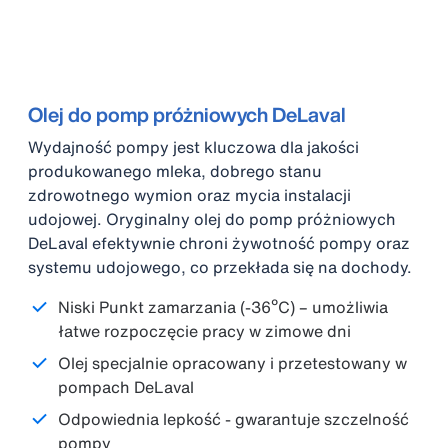
Olej do pomp próżniowych DeLaval
Wydajność pompy jest kluczowa dla jakości
produkowanego mleka, dobrego stanu
zdrowotnego wymion oraz mycia instalacji
udojowej. Oryginalny olej do pomp próżniowych
DeLaval efektywnie chroni żywotność pompy oraz
systemu udojowego, co przekłada się na dochody.
Niski Punkt zamarzania (-36ºC) – umożliwia
łatwe rozpoczęcie pracy w zimowe dni
Olej specjalnie opracowany i przetestowany w
pompach DeLaval
Odpowiednia lepkość - gwarantuje szczelność
pompy