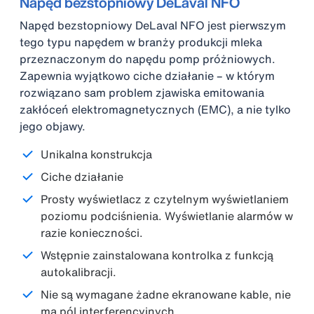
Napęd bezstopniowy DeLaval NFO
Napęd bezstopniowy DeLaval NFO jest pierwszym
tego typu napędem w branży produkcji mleka
przeznaczonym do napędu pomp próżniowych.
Zapewnia wyjątkowo ciche działanie – w którym
rozwiązano sam problem zjawiska emitowania
zakłóceń elektromagnetycznych (EMC), a nie tylko
jego objawy.
Unikalna konstrukcja
Ciche działanie
Prosty wyświetlacz z czytelnym wyświetlaniem
poziomu podciśnienia. Wyświetlanie alarmów w
razie konieczności.
Wstępnie zainstalowana kontrolka z funkcją
autokalibracji.
Nie są wymagane żadne ekranowane kable, nie
ma pól interferencyjnych