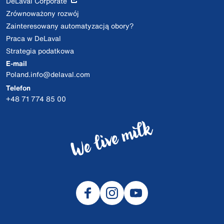
DeLaval Corporate
Zrównoważony rozwój
Zainteresowany automatyzacją obory?
Praca w DeLaval
Strategia podatkowa
E-mail
Poland.info@delaval.com
Telefon
+48 71 774 85 00