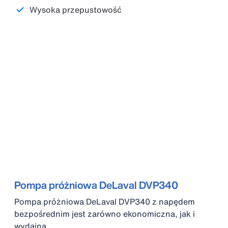
Wysoka przepustowość
Pompa próżniowa DeLaval DVP340
Pompa próżniowa DeLaval DVP340 z napędem
bezpośrednim jest zarówno ekonomiczna, jak i
wydajna.