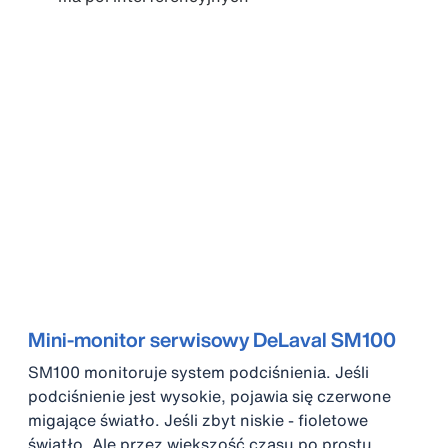
Mini-monitor serwisowy DeLaval SM100
SM100 monitoruje system podciśnienia. Jeśli
podciśnienie jest wysokie, pojawia się czerwone
migające światło. Jeśli zbyt niskie - fioletowe
światło. Ale przez większość czasu po prostu