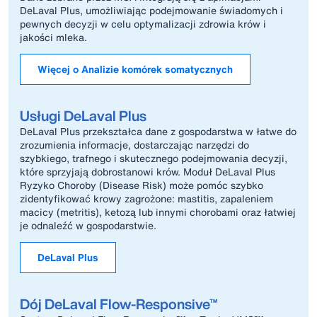
DeLaval Plus, umożliwiając podejmowanie świadomych i
pewnych decyzji w celu optymalizacji zdrowia krów i
jakości mleka.
Więcej o Analizie komórek somatycznych
Usługi DeLaval Plus
DeLaval Plus przekształca dane z gospodarstwa w łatwe do
zrozumienia informacje, dostarczając narzędzi do
szybkiego, trafnego i skutecznego podejmowania decyzji,
które sprzyjają dobrostanowi krów. Moduł DeLaval Plus
Ryzyko Choroby (Disease Risk) może pomóc szybko
zidentyfikować krowy zagrożone: mastitis, zapaleniem
macicy (metritis), ketozą lub innymi chorobami oraz łatwiej
je odnaleźć w gospodarstwie.
DeLaval Plus
Dój DeLaval Flow-Responsive™