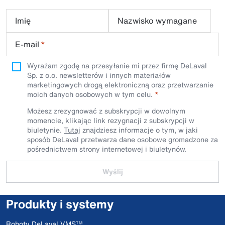
Imię
Nazwisko wymagane
E-mail
*
Wyrażam zgodę na przesyłanie mi przez firmę DeLaval
Sp. z o.o. newsletterów i innych materiałów
marketingowych drogą elektroniczną oraz przetwarzanie
moich danych osobowych w tym celu.
Możesz zrezygnować z subskrypcji w dowolnym
momencie, klikając link rezygnacji z subskrypcji w
biuletynie.
Tutaj
znajdziesz informacje o tym, w jaki
sposób DeLaval przetwarza dane osobowe gromadzone za
pośrednictwem strony internetowej i biuletynów.
Wyślij
Produkty i systemy
Roboty DeLaval VMS™