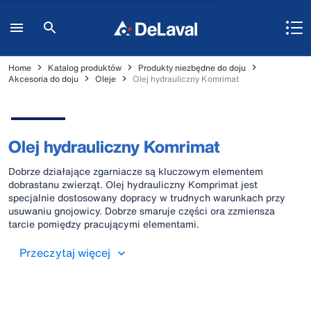
Home
Katalog produktów
Produkty niezbędne do doju
Akcesoria do doju
Oleje
Olej hydrauliczny Komrimat
Olej hydrauliczny Komrimat
Dobrze działające zgarniacze są kluczowym elementem
dobrastanu zwierząt. Olej hydrauliczny Komprimat jest
specjalnie dostosowany dopracy w trudnych warunkach przy
usuwaniu gnojowicy. Dobrze smaruje części ora zzmiensza
tarcie pomiędzy pracującymi elementami.
Przeczytaj więcej