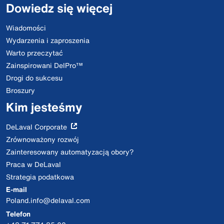
Dowiedz się więcej
Wiadomości
Wydarzenia i zaproszenia
Warto przeczytać
Zainspirowani DelPro™
Drogi do sukcesu
Broszury
Kim jesteśmy
DeLaval Corporate
Zrównoważony rozwój
Zainteresowany automatyzacją obory?
Praca w DeLaval
Strategia podatkowa
E-mail
Poland.info@delaval.com
Telefon