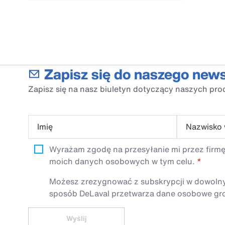
Zapisz się do naszego news
Zapisz się na nasz biuletyn dotyczący naszych pro
Imię
Nazwisko
Wyrażam zgodę na przesyłanie mi przez firmę
moich danych osobowych w tym celu.
Możesz zrezygnować z subskrypcji w dowolnym 
sposób DeLaval przetwarza dane osobowe gro
Wyślij