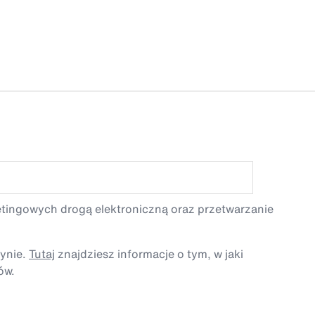
etingowych drogą elektroniczną oraz przetwarzanie
tynie.
Tutaj
znajdziesz informacje o tym, w jaki
ów.