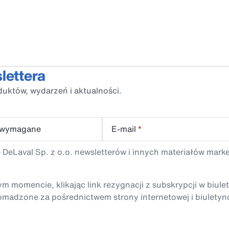
lettera
duktów, wydarzeń i aktualności.
 wymagane
E-mail
*
 DeLaval Sp. z o.o. newsletterów i innych materiałów mark
momencie, klikając link rezygnacji z subskrypcji w biule
madzone za pośrednictwem strony internetowej i biuletyn