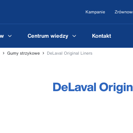
Kampanie
Zrównowa
ów
Centrum wiedzy
Kontakt
Gumy strzykowe
DeLaval Original Liners
DeLaval Origin