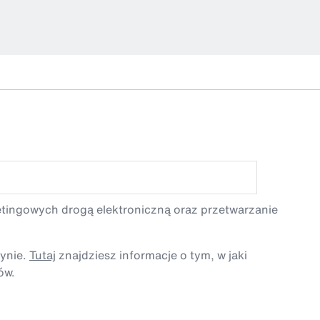
etingowych drogą elektroniczną oraz przetwarzanie
tynie.
Tutaj
znajdziesz informacje o tym, w jaki
ów.