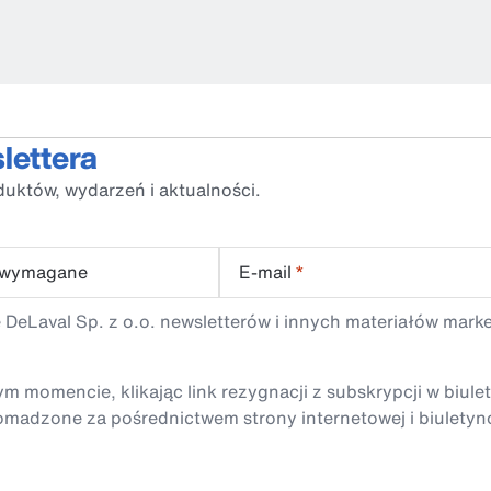
lettera
duktów, wydarzeń i aktualności.
 wymagane
E-mail
*
 DeLaval Sp. z o.o. newsletterów i innych materiałów mark
momencie, klikając link rezygnacji z subskrypcji w biule
madzone za pośrednictwem strony internetowej i biuletyn