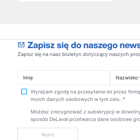
Zapisz się do naszego news
Zapisz się na nasz biuletyn dotyczący naszych pro
Imię
Nazwisko
Wyrażam zgodę na przesyłanie mi przez firmę
moich danych osobowych w tym celu.
Możesz zrezygnować z subskrypcji w dowolnym 
sposób DeLaval przetwarza dane osobowe gro
Wyślij