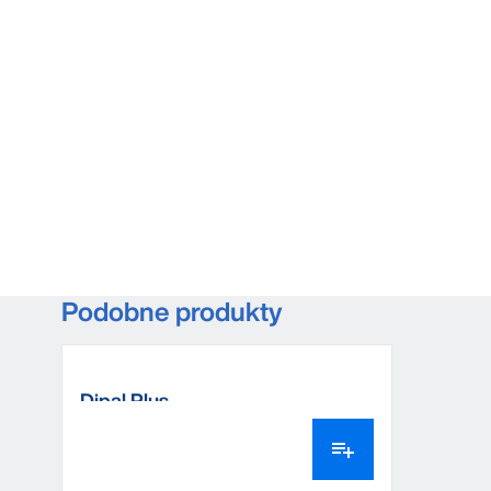
Podobne produkty
Dipal Plus