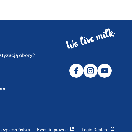
atyzacją obory?
com
 bezpieczeństwa
Kwestie prawne
Login Dealera