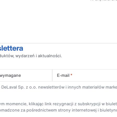
lettera
duktów, wydarzeń i aktualności.
 wymagane
E-mail
*
 DeLaval Sp. z o.o. newsletterów i innych materiałów mark
momencie, klikając link rezygnacji z subskrypcji w biule
madzone za pośrednictwem strony internetowej i biuletyn