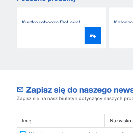
Kurtka robocza DeLaval
Kalosz
Zapisz się do naszego news
Zapisz się na nasz biuletyn dotyczący naszych pro
Imię
Nazwisko