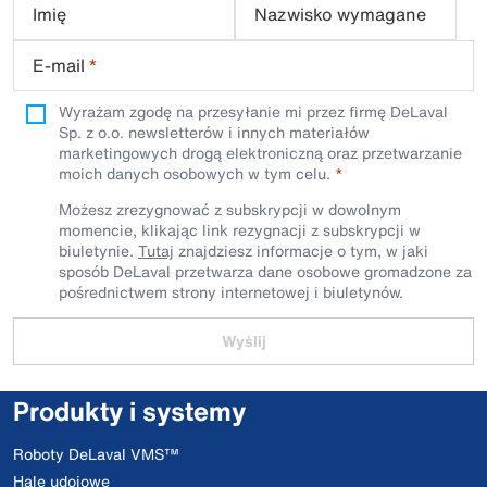
Imię
Nazwisko wymagane
E-mail
*
Wyrażam zgodę na przesyłanie mi przez firmę DeLaval
Sp. z o.o. newsletterów i innych materiałów
marketingowych drogą elektroniczną oraz przetwarzanie
moich danych osobowych w tym celu.
Możesz zrezygnować z subskrypcji w dowolnym
momencie, klikając link rezygnacji z subskrypcji w
biuletynie.
Tutaj
znajdziesz informacje o tym, w jaki
sposób DeLaval przetwarza dane osobowe gromadzone za
pośrednictwem strony internetowej i biuletynów.
Wyślij
Produkty i systemy
Roboty DeLaval VMS™
Hale udojowe