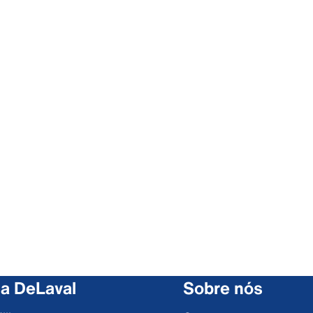
 a DeLaval
Sobre nós