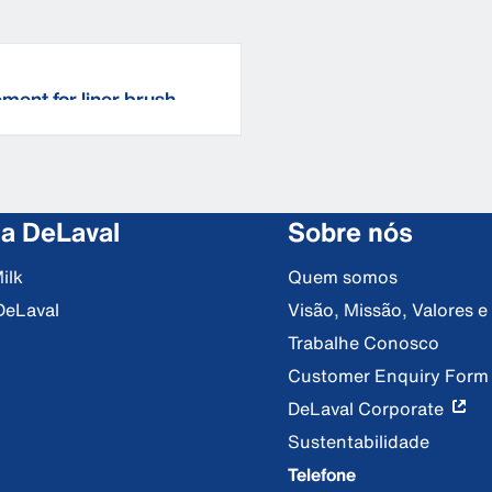
ment for liner brush
 a DeLaval
Sobre nós
ilk
Quem somos
DeLaval
Visão, Missão, Valores 
Trabalhe Conosco
Customer Enquiry Form
DeLaval Corporate
Sustentabilidade
Telefone