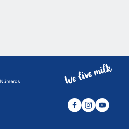
e Números