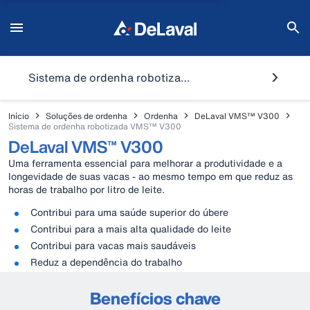
Sistema de ordenha robotizada VMS™ V300
Início
Soluções de ordenha
Ordenha
DeLaval VMS™ V300
Sistema de ordenha robotizada VMS™ V300
DeLaval VMS™ V300
Uma ferramenta essencial para melhorar a produtividade e a
longevidade de suas vacas - ao mesmo tempo em que reduz as
horas de trabalho por litro de leite.
Contribui para uma saúde superior do úbere
Contribui para a mais alta qualidade do leite
Contribui para vacas mais saudáveis
Reduz a dependência do trabalho
Benefícios chave