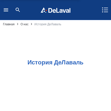
Главная
О нас
История ДеЛаваль
История ДеЛаваль