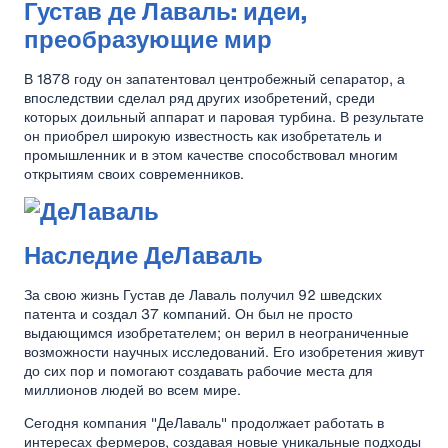
Густав де Лаваль: идеи,
преобразующие мир
В 1878 году он запатентовал центробежный сепаратор, а
впоследствии сделал ряд других изобретений, среди
которых доильный аппарат и паровая турбина. В результате
он приобрел широкую известность как изобретатель и
промышленник и в этом качестве способствовал многим
открытиям своих современников.
Наследие ДеЛаваль
За свою жизнь Густав де Лаваль получил 92 шведских
патента и создал 37 компаний. Он был не просто
выдающимся изобретателем; он верил в неограниченные
возможности научных исследований. Его изобретения живут
до сих пор и помогают создавать рабочие места для
миллионов людей во всем мире.
Сегодня компания "ДеЛаваль" продолжает работать в
интересах фермеров, создавая новые уникальные подходы