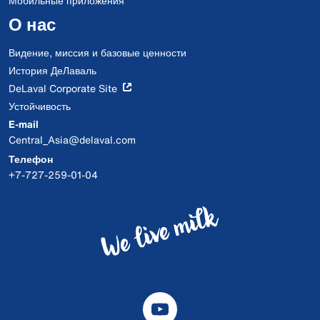
Мобильные приложения
О нас
Видение, миссия и базовые ценности
История ДеЛаваль
DeLaval Corporate Site
Устойчивость
E-mail
Central_Asia@delaval.com
Телефон
+7-727-259-01-04