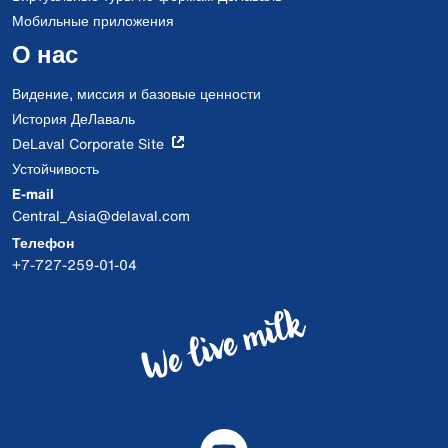
Мобильные приложения
О нас
Видение, миссия и базовые ценности
История ДеЛаваль
DeLaval Corporate Site
Устойчивость
E-mail
Central_Asia@delaval.com
Телефон
+7-727-259-01-04