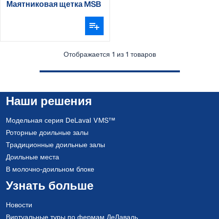
Маятниковая щетка MSB
для коз/телят
Отображается 1 из 1 товаров
Наши решения
Модельная серия DeLaval VMS™
Роторные доильные залы
Традиционные доильные залы
Доильные места
В молочно-доильном блоке
Узнать больше
Новости
Виртуальные туры по фермам ДеЛаваль