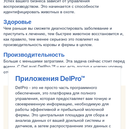
Успех вашего бизнеса зависит от управления
воспроизводством. Это начинается с способности
идентифицировать животных в охоте.
Здоровье
Чем раньше вы сможете диагностировать заболевание и
приступить к лечению, тем быстрее животное восстановится и,
как правило, тем менее серьезно это повлияет на
производительность коровы и фермы в целом.
Производительность
Больше с меньшими затратами. Эта задача сейчас стоит перед
всеми. С DeLaval DelPro ™ у вас есть доступ к новому уровню
отчетности и анализа ее решения.
Приложения DelPro™
DelPro - это не просто часть программного
обеспечения, это платформа для полного
управления, которая предоставляет вам точную и
своевременную информацию, необходимую для
работы эффективной и прибыльной молочной
фермы. Это центральная площадка для сбора и
анализа данных от вашей доильной системы и
датчиков, а затем распространение этих данных с