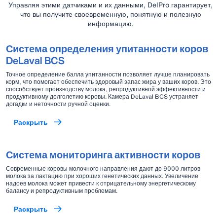
Управляя этими датчиками и их данными, DelPro гарантирует,
что вы получите своевременную, понятную и полезную
информацию.
Система определения упитанности коров
DeLaval BCS
Точное определение балла упитанности позволяет лучше планировать
корм, что помогает обеспечить здоровый запас жира у ваших коров. Это
способствует производству молока, репродуктивной эффективности и
продуктивному долголетию коровы. Камера DeLaval BCS устраняет
догадки и неточности ручной оценки.
Раскрыть
Система мониторинга активности коров
Современные коровы молочного направления дают до 9000 литров
молока за лактацию при хороших генетических данных. Увеличение
надоев молока может привести к отрицательному энергетическому
балансу и репродуктивным проблемам.
Раскрыть