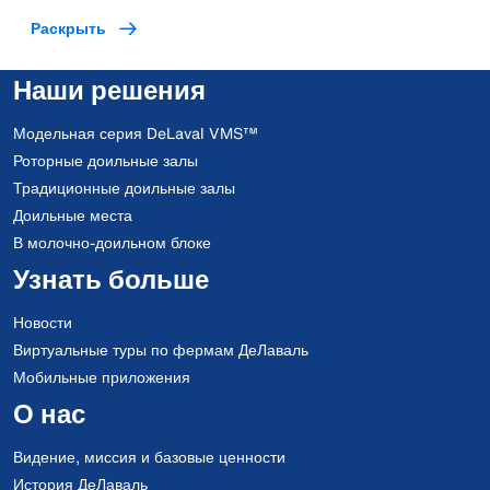
Раскрыть
Наши решения
Модельная серия DeLaval VMS™
Роторные доильные залы
Традиционные доильные залы
Доильные места
В молочно-доильном блоке
Узнать больше
Новости
Виртуальные туры по фермам ДеЛаваль
Мобильные приложения
О нас
Видение, миссия и базовые ценности
История ДеЛаваль